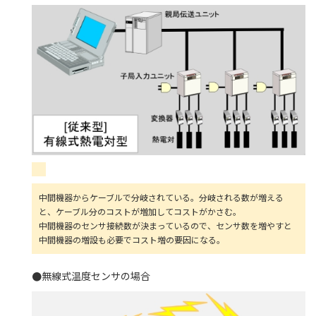
中間機器からケーブルで分岐されている。分岐される数が増える
と、ケーブル分のコストが増加してコストがかさむ。
中間機器のセンサ接続数が決まっているので、センサ数を増やすと
中間機器の増設も必要でコスト増の要因になる。
●
無線式温度センサの
場合