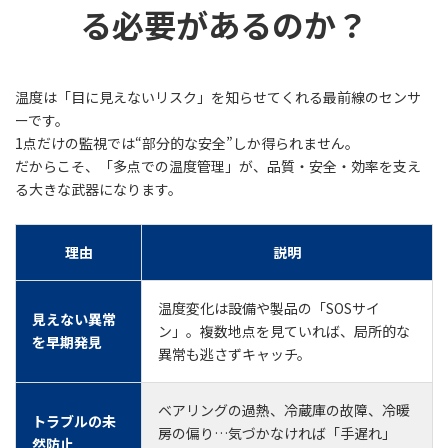
る必要があるのか？
温度は「目に見えないリスク」を知らせてくれる最前線のセンサ
ーです。
1点だけの監視では“部分的な安全”しか得られません。
だからこそ、「多点での温度管理」が、品質・安全・効率を支え
る大きな武器になります。
理由
説明
温度変化は設備や製品の「SOSサイ
見えない異常
ン」。複数地点を見ていれば、局所的な
を早期発見
異常も逃さずキャッチ。
ベアリングの過熱、冷蔵庫の故障、冷暖
トラブルの未
房の偏り…気づかなければ「手遅れ」
然防止