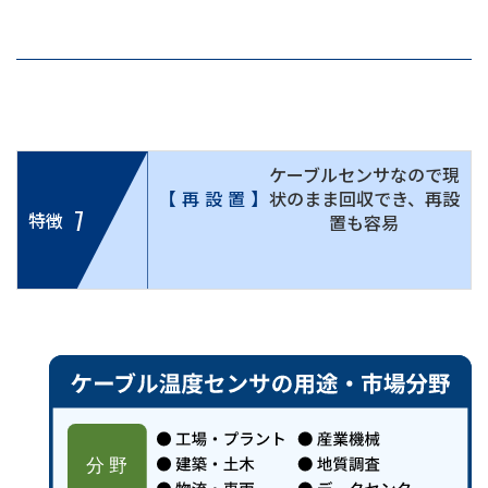
ケーブルセンサなので現
【再設置】
状のまま回収でき、再設
7
特徴
置も容易