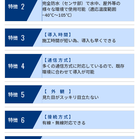
完全防水（センサ部）で水中、屋外等の
2
特徴
様々な環境で使用可能（適応温度範囲
−40℃〜105℃）
【導入時間】
3
特徴
施工時間が短い為、導入も早くできる
【通信方式】
4
特徴
多くの通信方式に対応しているので、既存
環境に合わせて導入が可能
【外観】
5
特徴
見た目がスッキリ目立たない
【接続方式】
6
特徴
有線・無線対応できる