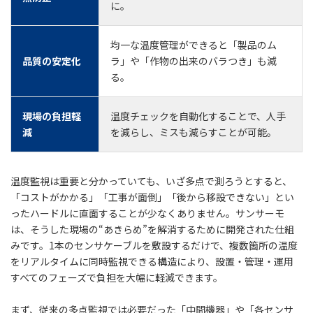
に。
均一な温度管理ができると「製品のム
品質の安定化
ラ」や「作物の出来のバラつき」も減
る。
現場の負担軽
温度チェックを自動化することで、人手
減
を減らし、ミスも減らすことが可能。
温度監視は重要と分かっていても、いざ多点で測ろうとすると、
「コストがかかる」「工事が面倒」「後から移設できない」とい
ったハードルに直面することが少なくありません。サンサーモ
は、そうした現場の“あきらめ”を解消するために開発された仕組
みです。1本のセンサケーブルを敷設するだけで、複数箇所の温度
をリアルタイムに同時監視できる構造により、設置・管理・運用
すべてのフェーズで負担を大幅に軽減できます。
まず、従来の多点監視では必要だった「中間機器」や「各センサ