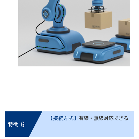
【接続方式】
有線・無線対応できる
6
特徴