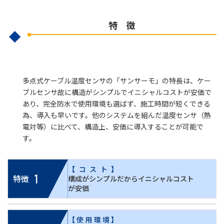
特 徴
多点式ケーブル温度センサの「サンサーモ」の特長は、ケー
ブルセンサ故に構造がシンプルでイニシャルコストが安価で
あり、完全防水で使用環境も選ばず、施工時間が短くできる
為、導入も早いです。他のシステムを組んだ温度センサ（熱
電対等）に比べて、構造上、安価に導入することが可能で
す。
【コスト】
1
特徴
構成がシンプルだからイニシャルコスト
が安価
【使用環境】