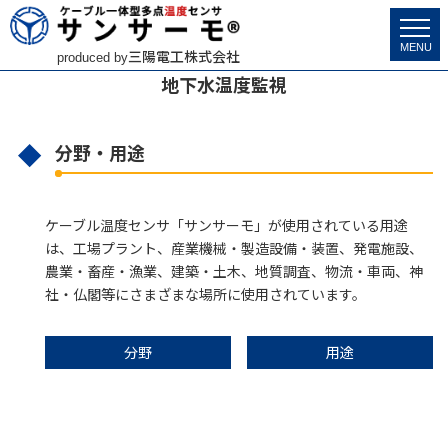
サンサーモ
>
市場分野・用途
>
地下水温度監視
MENU
三陽電工株式会社
produced by
地下水温度監視
分野・用途
ケーブル温度センサ「サンサーモ」が使用されている用途
は、工場プラント、産業機械・製造設備・装置、発電施設、
農業・畜産・漁業、建築・土木、地質調査、物流・車両、神
社・仏閣等にさまざまな場所に使用されています。
分野
用途