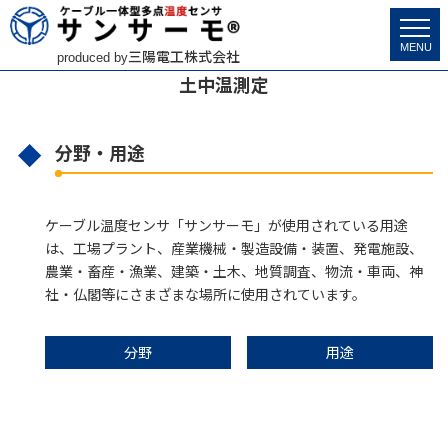
サンサーモ
>
市場分野・用途
>
土中温測定
MENU
三陽電工株式会社
produced by
土中温測定
分野・用途
ケーブル温度センサ「サンサーモ」が使用されている用途
は、工場プラント、産業機械・製造設備・装置、発電施設、
農業・畜産・漁業、建築・土木、地質調査、物流・車両、神
社・仏閣等にさまざまな場所に使用されています。
分野
用途