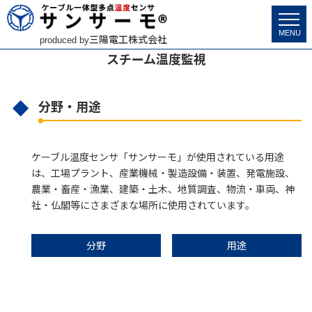
サンサーモ
>
市場分野・用途
>
スチーム温度監視
MENU
三陽電工株式会社
produced by
スチーム温度監視
分野・用途
ケーブル温度センサ「サンサーモ」が使用されている用途
は、工場プラント、産業機械・製造設備・装置、発電施設、
農業・畜産・漁業、建築・土木、地質調査、物流・車両、神
社・仏閣等にさまざまな場所に使用されています。
分野
用途