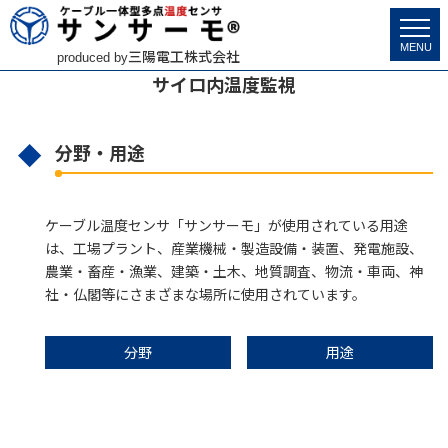
サンサーモ
>
市場分野・用途
>
サイロ内温度監視
MENU
三陽電工株式会社
produced by
サイロ内温度監視
分野・用途
ケーブル温度センサ「サンサーモ」が使用されている用途
は、工場プラント、産業機械・製造設備・装置、発電施設、
農業・畜産・漁業、建築・土木、地質調査、物流・車両、神
社・仏閣等にさまざまな場所に使用されています。
分野
用途