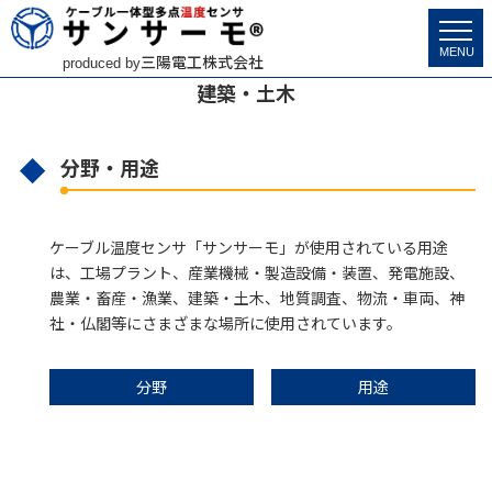
サンサーモ
>
市場分野・用途
>
建築・土木
MENU
三陽電工株式会社
produced by
建築・土木
分野・用途
ケーブル温度センサ「サンサーモ」が使用されている用途
は、工場プラント、産業機械・製造設備・装置、発電施設、
農業・畜産・漁業、建築・土木、地質調査、物流・車両、神
社・仏閣等にさまざまな場所に使用されています。
分野
用途