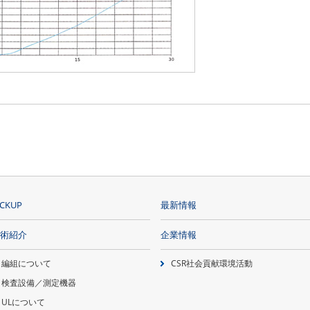
ICKUP
最新情報
術紹介
企業情報
編組について
CSR社会貢献環境活動
検査設備／測定機器
ULについて