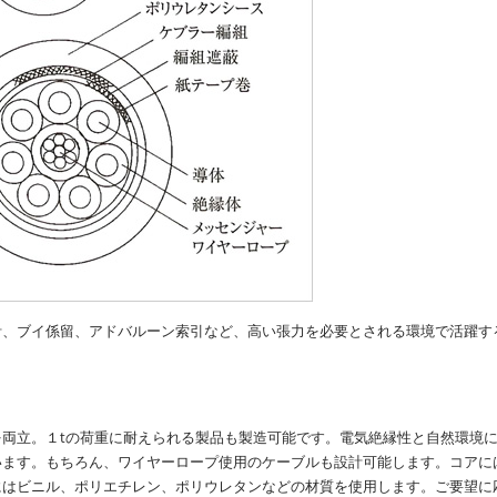
計、ブイ係留、アドバルーン索引など、高い張力を必要とされる環境で活躍す
両立。１tの荷重に耐えられる製品も製造可能です。電気絶縁性と自然環境
います。もちろん、ワイヤーロープ使用のケーブルも設計可能します。コアに
にはビニル、ポリエチレン、ポリウレタンなどの材質を使用します。ご要望に