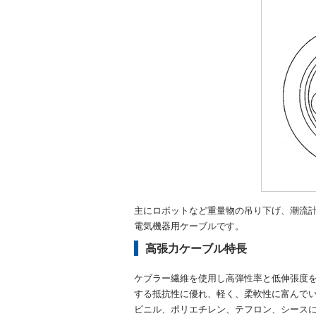
主にロボットなど重量物の吊り下げ、潮流
電気機器用ケーブルです。
高張力ケーブル特長
ケブラー繊維を使用し高弾性率と低伸張度を
する抵抗性に優れ、軽く、柔軟性に富んで
ビニル、ポリエチレン、テフロン、シース