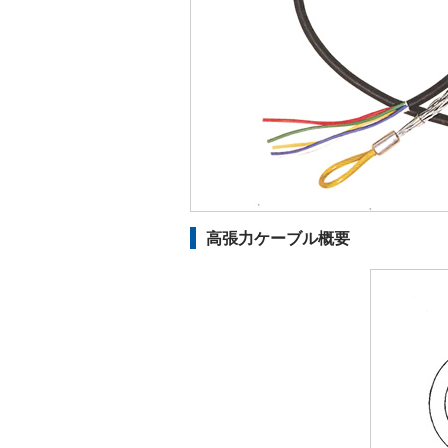
高張力ケーブル概要