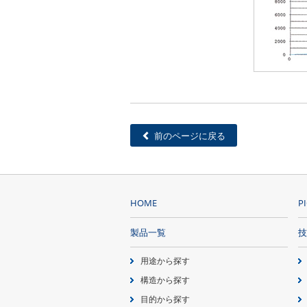
前のページに戻る
HOME
P
製品一覧
技
用途から探す
構造から探す
目的から探す