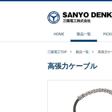
HOME
製品一覧
PICK
三陽電工TOP
>
製品一覧
>
高張力ケ
高張力ケーブル