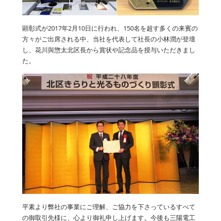
顕彰式が2017年2月10日に行われ、150名を超す多くの来賓の
方々がご出席される中、当社を代表して社長の小林潤が登壇
し、花川與惣太北区長から賞状や記念品を授与いただきまし
た。
平素より弊社の事業にご理解、ご協力を下さっているすべて
の御取引先様に、心より御礼申し上げます。今後も三陽電工