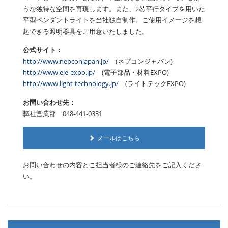
うな独特な空間を再現します。また、2芯平行タイプを用いた
平型ペンダントライトを当社独自制作。ご使用イメージを想
起できる照明器具をご用意いたしました。
公式サイト：
http://www.nepconjapan.jp/
(ネプコンジャパン)
http://www.ele-expo.jp/
(電子部品・材料EXPO)
http://www.light-technology.jp/
(ライトテックEXPO)
お問い合わせ先：
弊社営業部 048-441-0331
メールはこちら
お問い合わせの内容とご担当者様のご連絡先をご記入くださ
い。